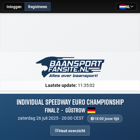
Inloggen
Registreren
NL
Laatste update:
11:35:02
Individual Speedway Euro Championship
Final 2
-
Güstrow
zaterdag 26 juli 2025 - 20:00 CEST
18:00 jouw tijd
Heat overzicht