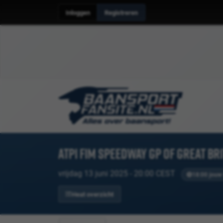
Inloggen
Registreren
ATPI FIM Speedway GP of Great Bri
vrijdag 13 juni 2025 - 20:00 CEST
18:00 jouw 
Heat overzicht