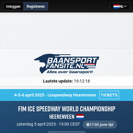
Inloggen
Registreren
NL
Laatste update:
19:12:18
4-5-6 april 2025 - IJsspeedway Heerenveen
TICKETS
FIM Ice Speedway World Championship
Heerenveen
zaterdag 5 april 2025 - 19:00 CEST
17:00 jouw tijd