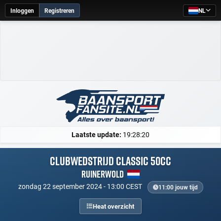
Inloggen
Registreren
NL
Laatste update:
19:28:20
Clubwedstrijd Classic 50cc
Ruinerwold
zondag 22 september 2024 - 13:00 CEST
11:00 jouw tijd
Heat overzicht