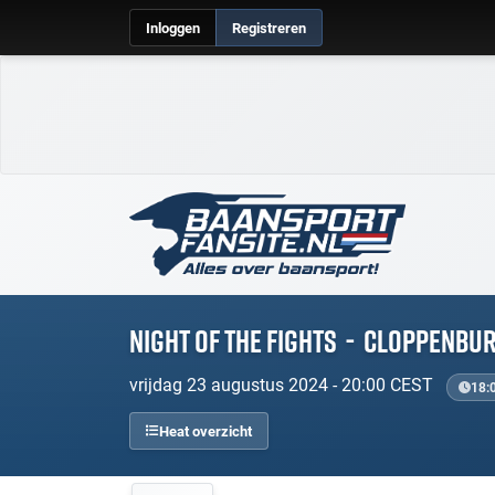
Inloggen
Registreren
Night of the Fights
-
Cloppenbu
vrijdag 23 augustus 2024 - 20:00 CEST
18:0
Heat overzicht