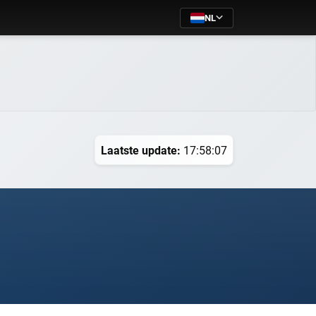
NL
Laatste update:
17:58:07