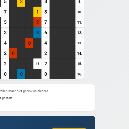
5
3
8
9.
7
1
8
10.
5
2
7
11.
3
3
6
12.
4
0
4
13.
2
0
2
14.
2
0
2
15.
0
0
0
16.
allen maar niet gediskwalificeerd
t gestart