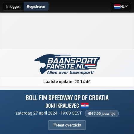
Inloggen
Registreren
NL
Laatste update:
20:14:46
Boll FIM Speedway GP of Croatia
Donji Kraljevec
zaterdag 27 april 2024 - 19:00 CEST
17:00 jouw tijd
Heat overzicht