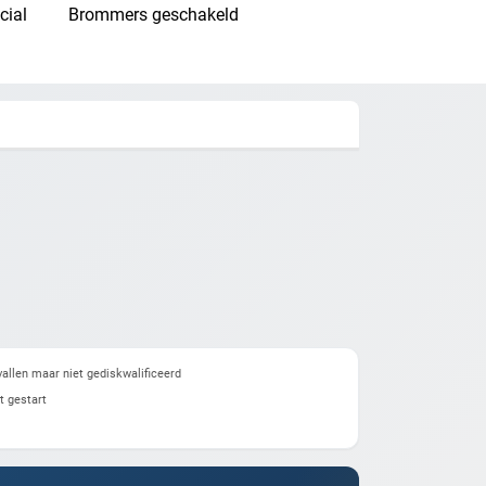
cial
Brommers geschakeld
allen maar niet gediskwalificeerd
t gestart