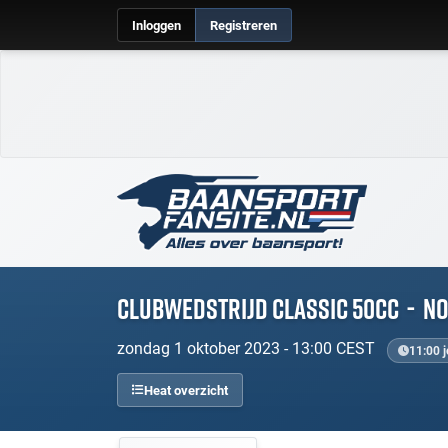
Inloggen
Registreren
Clubwedstrijd Classic 50cc
-
N
zondag 1 oktober 2023 - 13:00 CEST
11:00 j
Heat overzicht