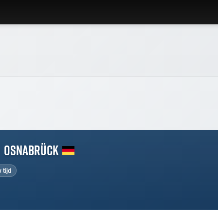
Osnabrück
 tijd