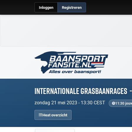
Inloggen
Registreren
Internationale grasbaanraces
-
zondag 21 mei 2023 - 13:30 CEST
11:30 jouw
Heat overzicht