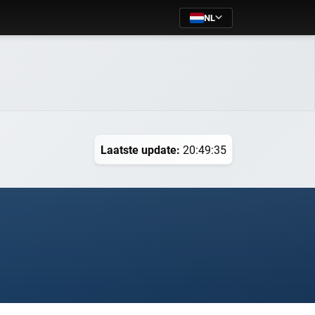
NL
Laatste update:
20:49:35