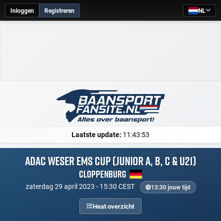
Inloggen
Registreren
NL
Laatste update:
11:43:53
ADAC Weser Ems Cup (Junior A, B, C & U21)
Cloppenburg
zaterdag 29 april 2023 - 15:30 CEST
13:30 jouw tijd
Heat overzicht