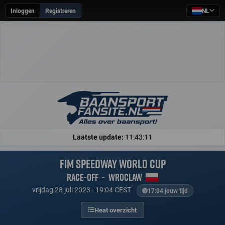
Inloggen
Registreren
NL
Laatste update:
11:43:11
FIM Speedway World Cup
Race-off
-
Wroclaw
vrijdag 28 juli 2023 - 19:04 CEST
17:04 jouw tijd
Heat overzicht