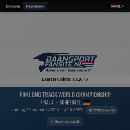
Inloggen
Registreren
NL
Laatste update:
15:28:46
FIM Long Track World Championship
Final 4
-
Scheessel
zondag 20 augustus 2023 - 14:00 CEST
12:00 jouw tijd
Heat overzicht