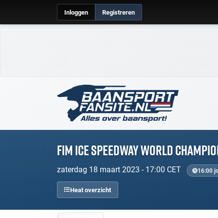
Inloggen
Registreren
FIM Ice Speedway World Champio
zaterdag 18 maart 2023 - 17:00 CET
16:00 j
Heat overzicht