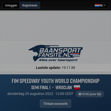
Inloggen
Registreren
NL
Laatste update:
19:11:38
FIM Speedway Youth World Championship
Semi Final 1
-
Wroclaw
donderdag 25 augustus 2022 - 12:00 CEST
10:00 jouw tijd
Heat overzicht