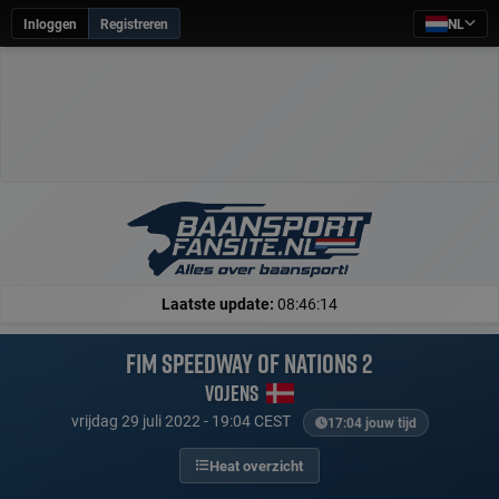
Inloggen
Registreren
NL
Laatste update:
08:46:14
FIM Speedway of Nations 2
Vojens
vrijdag 29 juli 2022 - 19:04 CEST
17:04 jouw tijd
Heat overzicht