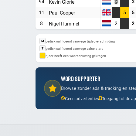
94
3
3
Kevin Glorie
11
5
5
Paul Cooper
8
2
2
Nigel Hummel
gediskwalificeerd vanwege tijdsoverschrijding
M
gediskwalificeerd vanwege valse start
T
rijder heeft een waarschuwing gekregen
WORD SUPPORTER
Browse zonder ads & tracking en steu
Geen advertenties
Toegang tot de a