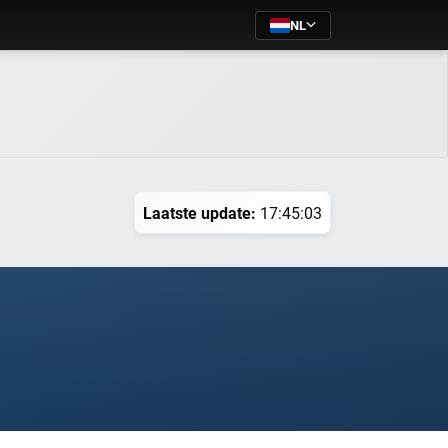
NL
Laatste update:
17:45:03