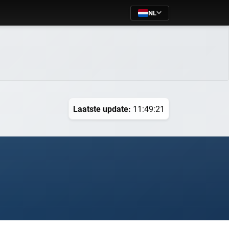
NL
Laatste update:
11:49:21