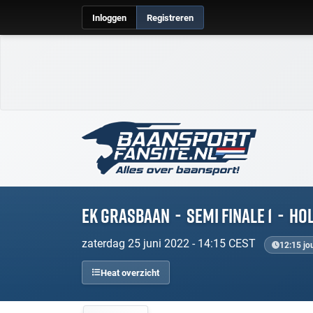
Inloggen
Registreren
EK Grasbaan
-
Semi finale 1
-
Ho
zaterdag 25 juni 2022 - 14:15 CEST
12:15 jou
Heat overzicht