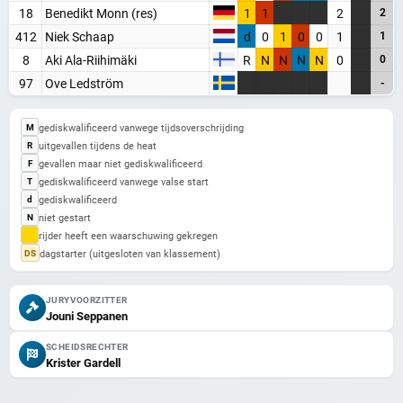
18
Benedikt Monn (res)
1
1
2
2
412
Niek Schaap
d
0
1
0
0
1
1
8
Aki Ala-Riihimäki
R
N
N
N
N
0
0
97
Ove Ledström
-
gediskwalificeerd vanwege tijdsoverschrijding
M
uitgevallen tijdens de heat
R
gevallen maar niet gediskwalificeerd
F
gediskwalificeerd vanwege valse start
T
gediskwalificeerd
d
niet gestart
N
rijder heeft een waarschuwing gekregen
dagstarter (uitgesloten van klassement)
DS
JURYVOORZITTER
Jouni Seppanen
SCHEIDSRECHTER
Krister Gardell