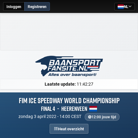
Inloggen
Registreren
NL
Laatste update:
11:42:27
FIM Ice Speedway World Championship
Final 4
-
Heerenveen
zondag 3 april 2022 - 14:00 CEST
12:00 jouw tijd
Heat overzicht