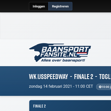
Inloggen
Registreren
WK IJsspeedway
-
Finale 2
-
Togl
zondag 14 februari 2021 - 11:00 CET
10:00 j
FINALE 2