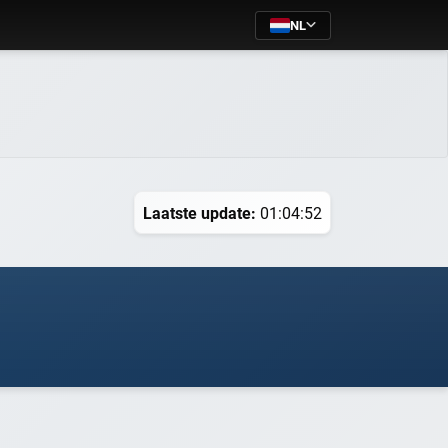
NL
Laatste update:
01:04:52