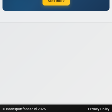
Meer info
© Baansportfansite.nl 2026
Privacy Policy