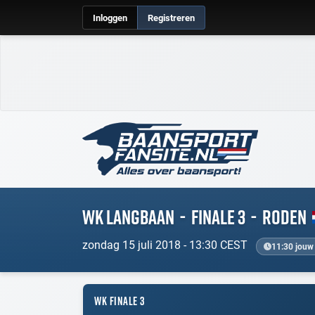
Inloggen
Registreren
WK Langbaan
-
Finale 3
-
Roden
zondag 15 juli 2018 - 13:30 CEST
11:30 jouw 
WK FINALE 3