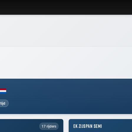
tijd
EK ZIJSPAN SEMI
17 rijders