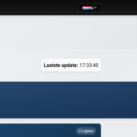
NL
Laatste update:
17:33:40
13 rijders