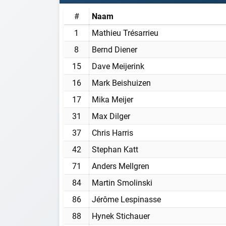
#
Naam
1
Mathieu Trésarrieu
8
Bernd Diener
15
Dave Meijerink
16
Mark Beishuizen
17
Mika Meijer
31
Max Dilger
37
Chris Harris
42
Stephan Katt
71
Anders Mellgren
84
Martin Smolinski
86
Jérôme Lespinasse
88
Hynek Stichauer