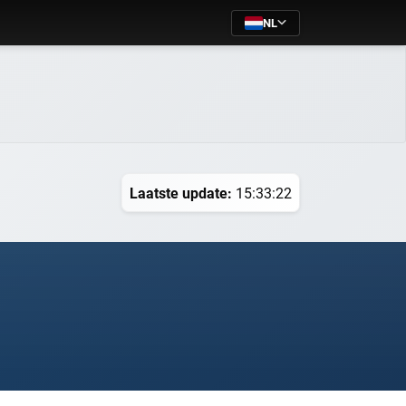
NL
Laatste update:
15:33:22