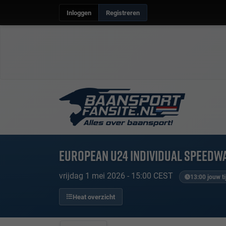
Inloggen
Registreren
European U24 Individual Speedw
vrijdag 1 mei 2026 - 15:00 CEST
13:00 jouw ti
Heat overzicht