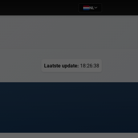
NL
Laatste update:
18:26:38