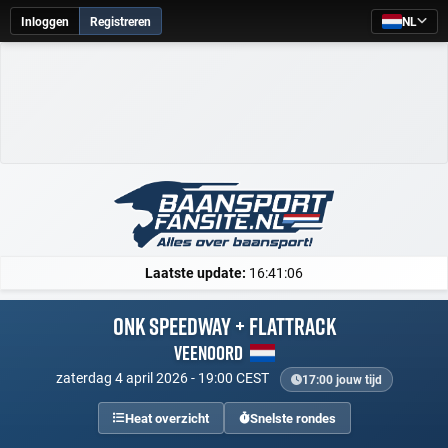
Inloggen
Registreren
NL
Laatste update:
16:41:06
ONK Speedway + Flattrack
Veenoord
zaterdag 4 april 2026 - 19:00 CEST
17:00 jouw tijd
Heat overzicht
Snelste rondes