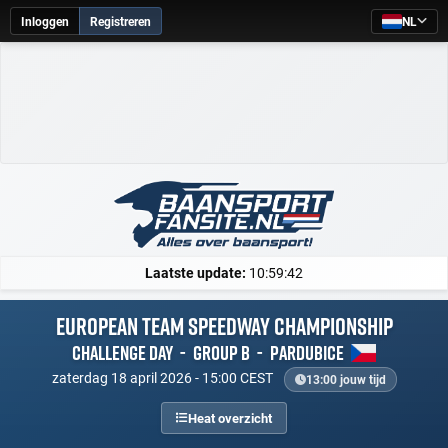
Inloggen
Registreren
NL
Laatste update:
10:59:42
European Team Speedway Championship
Challenge Day
-
Group B
-
Pardubice
zaterdag 18 april 2026 - 15:00 CEST
13:00 jouw tijd
Heat overzicht