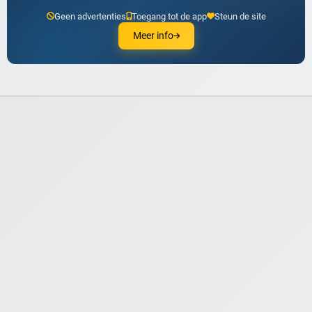
Geen advertenties
Toegang tot de app
Steun de site
Meer info