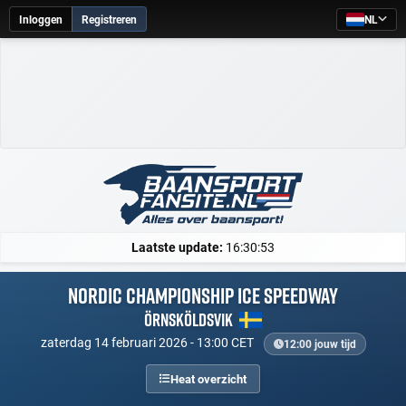
Inloggen
Registreren
NL
Laatste update:
16:30:53
Nordic Championship Ice Speedway
Örnsköldsvik
zaterdag 14 februari 2026 - 13:00 CET
12:00 jouw tijd
Heat overzicht