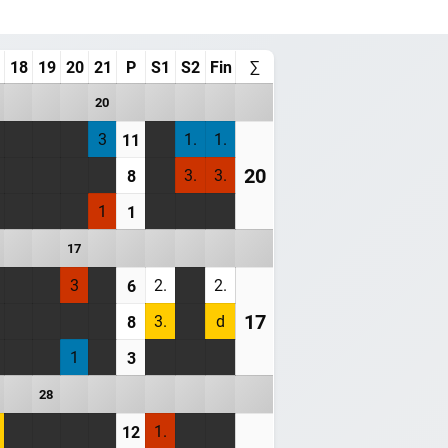
18
19
20
21
P
S1
S2
Fin
∑
20
3
1.
1.
11
20
3.
3.
8
1
1
17
3
2.
2.
6
17
3.
d
8
1
3
28
1.
12