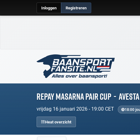
Inloggen
Registreren
Repay Masarna Pair Cup
-
Avesta
vrijdag 16 januari 2026 - 19:00 CET
18:00 jou
Heat overzicht