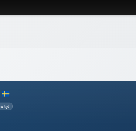
w tijd