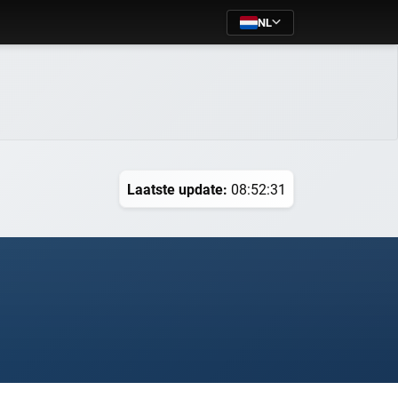
NL
Laatste update:
08:52:31