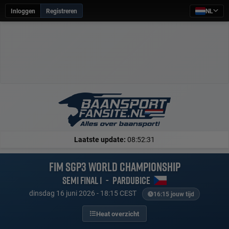
Inloggen
Registreren
NL
Laatste update:
08:52:31
FIM SGP3 World Championship
Semi final 1
-
Pardubice
dinsdag 16 juni 2026 - 18:15 CEST
16:15 jouw tijd
Heat overzicht