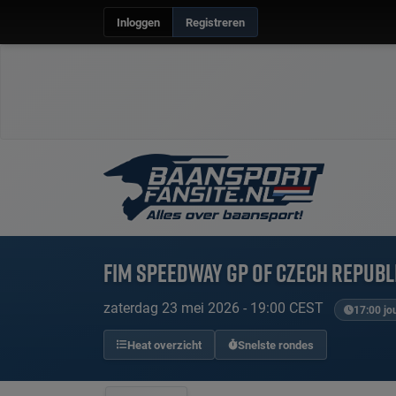
Inloggen
Registreren
FIM Speedway GP of Czech Republ
zaterdag 23 mei 2026 - 19:00 CEST
17:00 jou
Heat overzicht
Snelste rondes