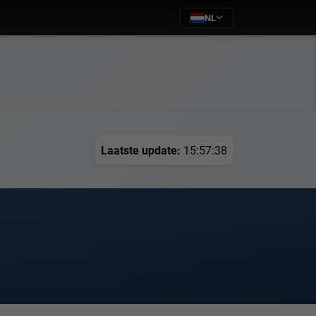
NL
Laatste update:
15:57:38