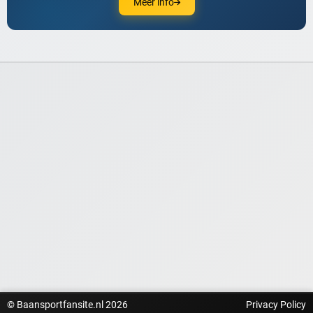
Meer info
© Baansportfansite.nl 2026
Privacy Policy