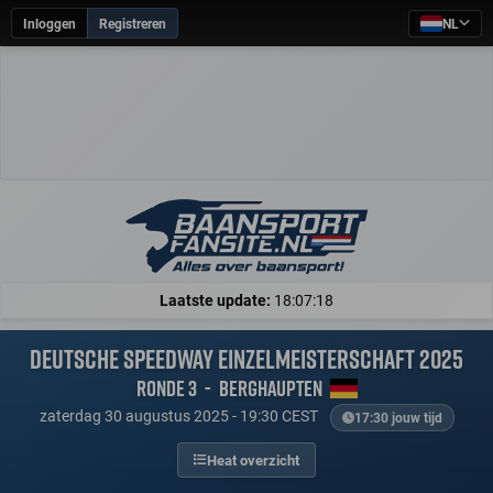
Inloggen
Registreren
NL
Laatste update:
18:07:18
Deutsche Speedway Einzelmeisterschaft 2025
Ronde 3
-
Berghaupten
zaterdag 30 augustus 2025 - 19:30 CEST
17:30 jouw tijd
Heat overzicht