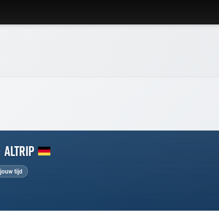
-
Altrip
jouw tijd