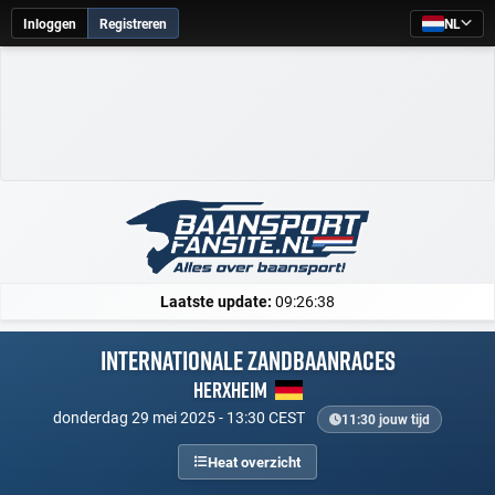
Inloggen
Registreren
NL
Laatste update:
09:26:38
Internationale zandbaanraces
Herxheim
donderdag 29 mei 2025 - 13:30 CEST
11:30 jouw tijd
Heat overzicht